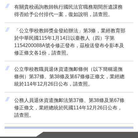
有關貴校函詢教師執行國民法官職務期間所遺課務
得否給予公付排代一案，復如說明，請查照。
「公立學校教師獎金發給辦法」第3條，業經教育部
於中華民國115年1月14日以臺教人（四）字第
1154200088A號令修正發布，茲檢送發布令影本及
修正條文各1份，請查照。
公立學校教職員退休資遣撫卹條例（以下簡稱退撫
條例）第37條、第38條及第67條修正條文，業經總
統於114年12月26日公布，請查照。
公務人員退休資遣撫卹法第37條、第38條及第67條
修正條文，業經總統於民國114年12月26日公布，
請查照。