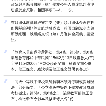
政院與所屬各機關（構）學校公務人員違規赴港澳
建議懲處原則』相關事項Q&A」一份。
有關退休教職員經審定支（兼）領月退休金再任政
府機關編列預算支給薪酬職務，得否自願減少支領
薪酬總額，以繼續支領（兼）月退休金疑義，請查
照。
「教育人員留職停薪辦法」第4條、第5條、第8條，
業經教育部於中華民國115年2月13日以臺教人(三)
字第1154200084A號令修正發布，檢送發布令影
本、修正條文、總說明及修正條文對照表各1份
「高級中等以下學校教師解聘不續聘停聘或資遣辦
法」部分條文、「公立高級中等以下學校教師成績
考核辦法」第5條、第6條之1，業經教育部修正發
布，檢送發布令影本及修正條文各1份