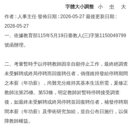
字體大小調整
小
中
大
作者 :
人事主任
發佈日期 :
2026-05-27
最後更新日期 :
2026-05-27
一、依據教育部115年5月19日臺教人(三)字第1150049799
號函辦理。
二、考量暫時予以停聘教師因非自願停止工作，最終經調查
未受解聘或終局停聘而回復聘任者，倘僅維持發給停聘期間
之本薪（年功薪），尚難充分維持其基本生活所需，爰修正
教師法第25條、第53條，明定教師於暫時停聘接受調查
後，如最終未受解聘或終局停聘並回復聘任者，補發停聘期
間本薪（年功薪）及學術研究加給，並自公布日施行，以保
障教師權益。