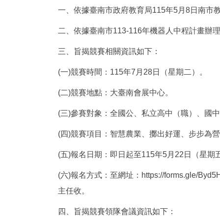
一、依據臺南市政府教育局115年5月8日南市教課(
二、依據臺南市113-116年機器人中程計畫辦
三、旨揭競賽相關資訊如下：
(一)競賽時間：115年7月28日（星期二）。
(二)競賽地點：大臺南會展中心。
(三)參賽對象：全國公、私立高中（職）、國
(四)競賽項目：智慧農業、擲出好運、步步為
(五)報名日期：即日起至115年5月22日（星
(六)報名方式：至網址：https://forms.
主任收。
四、旨揭競賽領隊會議資訊如下：