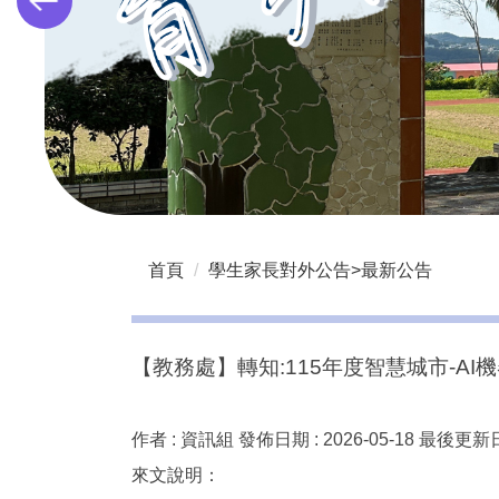
首頁
學生家長對外公告>最新公告
【教務處】轉知:115年度智慧城市-A
作者 :
資訊組
發佈日期 :
2026-05-18
最後更新日
來文說明：