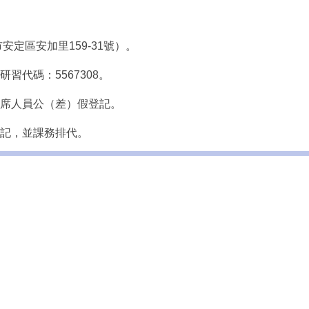
安定區安加里159-31號）。
習代碼：5567308。
出席人員公（差）假登記。
登記，並課務排代。