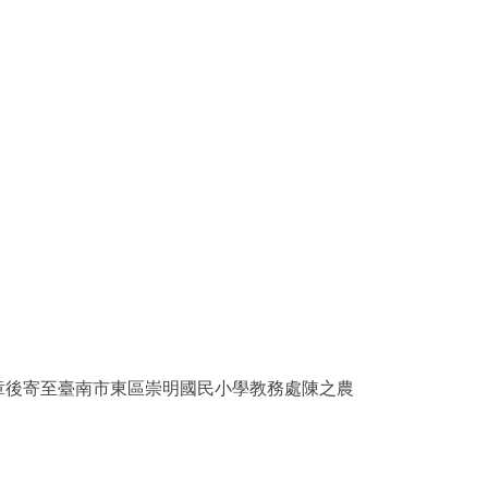
本報名表核章後寄至臺南市東區崇明國民小學教務處陳之農