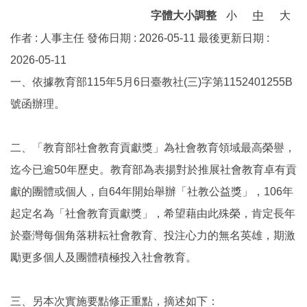
字體大小調整
小
中
大
作者 :
人事主任
發佈日期 :
2026-05-11
最後更新日期 :
2026-05-11
一、依據教育部115年5月6日臺教社(三)字第1152401255B
號函辦理。
二、「教育部社會教育貢獻獎」為社會教育領域最高榮譽，
迄今已逾50年歷史。教育部為表揚對於推展社會教育卓有貢
獻的團體或個人，自64年開始舉辦「社教公益獎」，106年
起定名為「社會教育貢獻獎」，希望藉由此殊榮，肯定長年
於臺灣每個角落耕耘社會教育、投注心力的無名英雄，期激
勵更多個人及團體積極投入社會教育。
三、另本次實施要點修正重點，摘述如下：