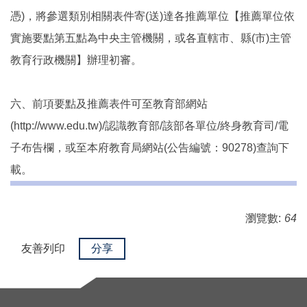
憑)，將參選類別相關表件寄(送)達各推薦單位【推薦單位依
實施要點第五點為中央主管機關，或各直轄市、縣(市)主管
教育行政機關】辦理初審。
六、前項要點及推薦表件可至教育部網站
(http://www.edu.tw)/認識教育部/該部各單位/終身教育司/電
子布告欄，或至本府教育局網站(公告編號：90278)查詢下
載。
瀏覽數:
64
友善列印
分享