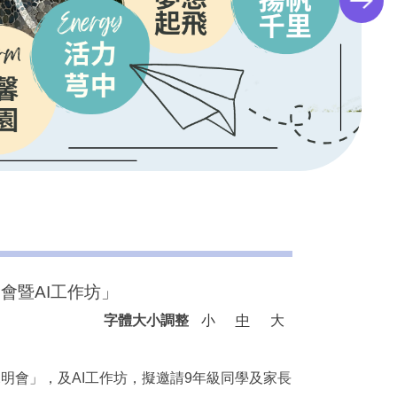
會暨AI工作坊」
字體大小調整
小
中
大
明會」，及AI工作坊，擬邀請9年級同學及家長