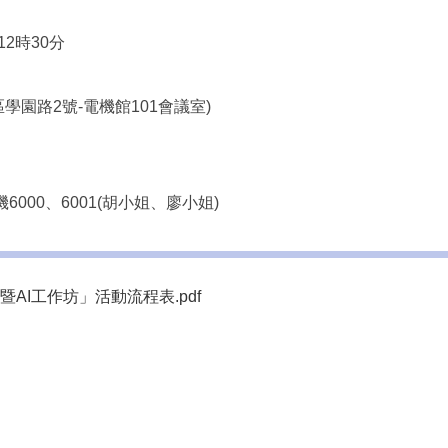
12時30分
學園路2號-電機館101會議室)
機6000、6001(胡小姐、廖小姐)
I工作坊」活動流程表.pdf