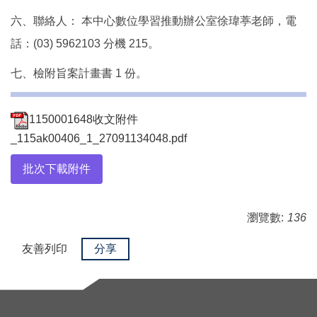
六、聯絡人： 本中心數位學習推動辦公室徐瑋葶老師，電
話：(03) 5962103 分機 215。
七、檢附旨案計畫書 1 份。
1150001648收文附件
_115ak00406_1_27091134048.pdf
批次下載附件
瀏覽數:
136
友善列印
分享