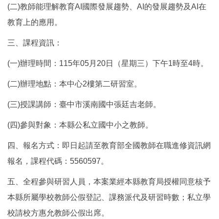
(二)教師能理解教育AI國際發展趨勢、AI的發展趨勢及AI在
教育上的應用。
三、課程資訊：
(一)辦理時間：115年05月20日（星期三）下午1時至4時。
(二)辦理地點：本中心2樓第二研習室。
(三)授課講師：臺中市溪南國中張廷吉老師。
(四)參與對象：本縣公私立國中小之教師。
四、報名方式：即日起請至教育部全國教師在職進修資訊網
報名，課程代碼：5560597。
五、全程參與研習人員，本案業經本縣教育局授權同意核予
本縣所屬學校教師公假登記、課務派代及研習時數；私立學
校請校方惠允教師公假出席。