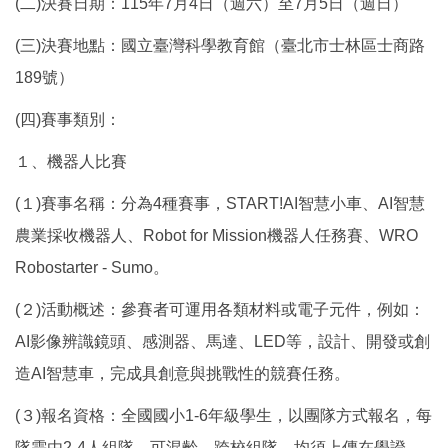
(二)決賽日期：115年7月4日（週六）至7月5日（週日）
(三)決賽地點：國立臺灣科學教育館（臺北市士林區士商路
189號）
(四)賽事類別：
１、機器人比賽
(１)賽事名稱：分為4種賽事，START!AI智慧小車、AI智慧
農業採收機器人、Robot for Mission機器人任務賽、WRO
Robostarter - Sumo。
(２)活動概述：參賽者可運用各類材料或電子元件，例如：
AI影像辨識鏡頭、感測器、馬達、LED等，設計、開發或創
造AI智慧車，完成具創意與挑戰性的競賽任務。
(３)報名資格：全國國小1-6年級學生，以團隊方式報名，每
隊需由2-4人組隊，可混齡、跨校組隊，均須上傳在學證