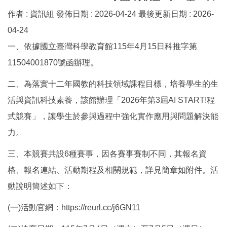
作者 :
資訊組
發佈日期 :
2026-04-24
最後更新日期 :
2026-
04-24
一、依據國立臺灣科學教育館115年4月15日科推字第
11504001870號函辦理。
二、為落實十二年國教的科技領域課程目標，培養學生的生
活與資訊科技素養，該館辦理「2026年第3屆AI START!程
式競賽」，讓學生於參與過程中強化實作應用與問題解決能
力。
三、本競賽共設6種賽事，因各賽事賽制不同，其報名資
格、報名連結、活動期程及相關規範，詳見簡章如附件。活
動說明簡述如下：
(一)活動官網：https://reurl.cc/j6GN11