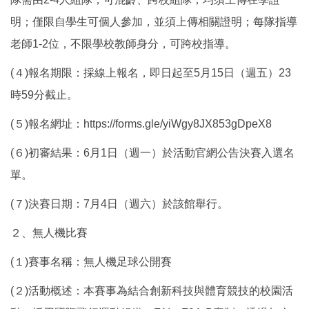
明；僅限自學生可個人參加，並須上傳相關證明；每隊指導
老師1-2位，不限學校教師身分，可跨校指導。
(４)報名期限：採線上報名，即日起至5月15日（週五）23
時59分截止。
(５)報名網址：https://forms.gle/yiWgy8JX853gDpeX8
(６)初審結果：6月1日（週一）於活動官網公告決賽入選名
單。
(７)決賽日期：7月4日（週六）於該館舉行。
２、無人機比賽
(１)賽事名稱：無人機足球公開賽
(２)活動概述：本賽事為結合創新科技與體育競技的校園活