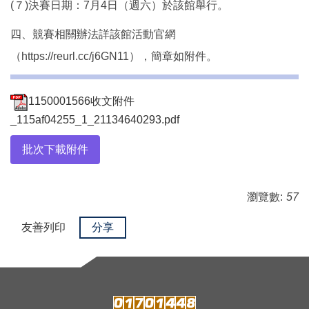
(７)決賽日期：7月4日（週六）於該館舉行。
四、競賽相關辦法詳該館活動官網
（https://reurl.cc/j6GN11），簡章如附件。
1150001566收文附件
_115af04255_1_21134640293.pdf
批次下載附件
瀏覽數:
57
友善列印
分享