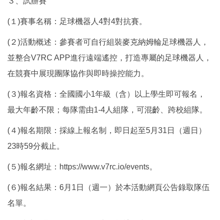
３、試辦賽
(１)賽事名稱：足球機器人4對4對抗賽。
(２)活動概述：參賽者可自行組裝麥克納姆輪足球機器人，
並整合V7RC APP進行遠端遙控，打造專屬的足球機器人，
在競賽中展現團隊協作與即時操控能力。
(３)報名資格：全國國小1年級（含）以上學生即可報名，
最大年齡不限；每隊需由1-4人組隊，可混齡、跨校組隊。
(４)報名期限：採線上報名制，即日起至5月31日（週日）
23時59分截止。
(５)報名網址：https://www.v7rc.io/events。
(６)報名結果：6月1日（週一）於本活動網頁公告錄取隊伍
名單。