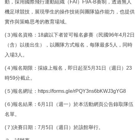
動，採用國際飛行運動組織（FAI）F9A-B賽制，透過無人
機足球競技，展現學生的操作技術與團隊協作能力，也提供
實作與策略思考的教育場域。
(３)報名資格：18歲以下者皆可報名參賽（民國96年4月2日
（含）以後出生），以團隊方式報名，每隊最多5人，同時
入場3人。
(４)報名期限：採線上報名，即日起至5月31日（週日）23
時59分截止。
(５)報名網址：https://forms.gle/rPQY3ns6bKWJ3gYG8
(６)報名結果：6月1日（週一）於本活動網頁公告錄取隊伍
名單。
(７)決賽日期：7月5日（週日）於該館舉行。