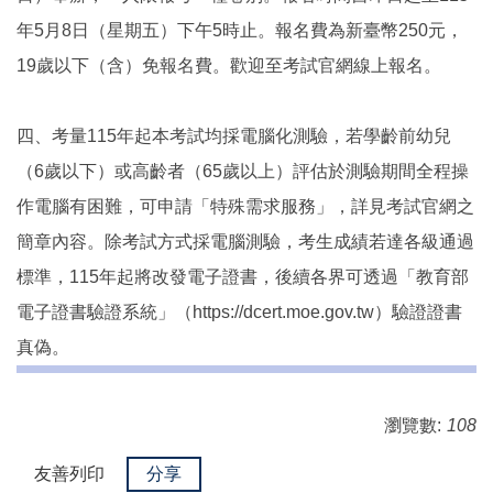
年5月8日（星期五）下午5時止。報名費為新臺幣250元，
19歲以下（含）免報名費。歡迎至考試官網線上報名。
四、考量115年起本考試均採電腦化測驗，若學齡前幼兒
（6歲以下）或高齡者（65歲以上）評估於測驗期間全程操
作電腦有困難，可申請「特殊需求服務」，詳見考試官網之
簡章內容。除考試方式採電腦測驗，考生成績若達各級通過
標準，115年起將改發電子證書，後續各界可透過「教育部
電子證書驗證系統」（https://dcert.moe.gov.tw）驗證證書
真偽。
瀏覽數:
108
友善列印
分享