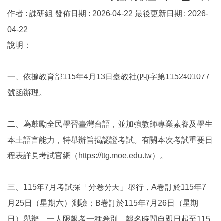
作者 :
課研組
發佈日期 :
2026-04-22
最後更新日期 :
2026-
04-22
說明：
一、依據教育部115年4月13日臺教社(四)字第1152401077
號函辦理。
二、為鼓勵全民學習臺灣台語，並加強教師專業素養及學生
本土語言能力，特舉辦旨揭認證考試。有關本次考試重要日
程表詳見考試官網（https://ttg.moe.edu.tw）。
三、115年7月考試採「分卷分天」舉行，A卷訂於115年7
月25日（星期六）測驗；B卷訂於115年7月26日（星期
日）舉辦，一人限報考一種卷別。報名時間自即日起至115