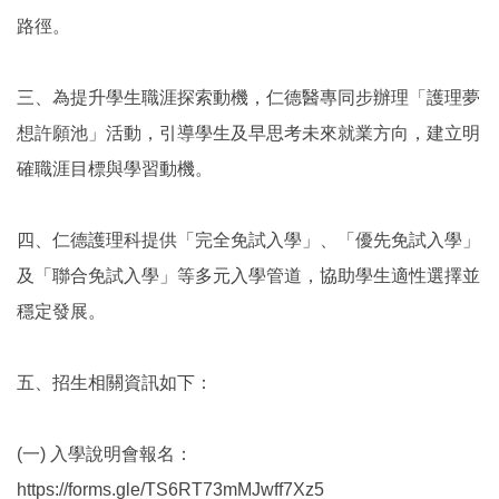
路徑。
三、為提升學生職涯探索動機，仁德醫專同步辦理「護理夢
想許願池」活動，引導學生及早思考未來就業方向，建立明
確職涯目標與學習動機。
四、仁德護理科提供「完全免試入學」、「優先免試入學」
及「聯合免試入學」等多元入學管道，協助學生適性選擇並
穩定發展。
五、招生相關資訊如下：
(一) 入學說明會報名：
https://forms.gle/TS6RT73mMJwff7Xz5