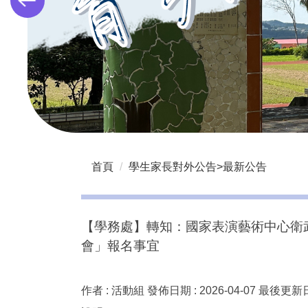
首頁
學生家長對外公告>最新公告
【學務處】轉知：國家表演藝術中心衛武
會」報名事宜
作者 :
活動組
發佈日期 :
2026-04-07
最後更新日