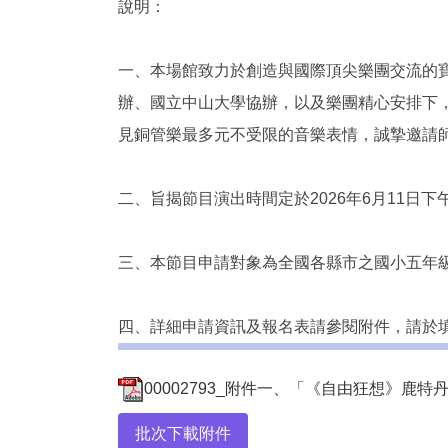
說明：
一、本場館致力於創造與國際頂尖樂團交流的寶
辦、國立中山大學協辦，以及樂團精心安排下
見銅管樂最多元不受限的音樂表情，誠摯邀請
二、旨揭節目演出時間定於2026年6月11日
三、本節目申請對象為全國各縣市之國小五年級
四、詳細申請資訊及報名表請參閱附件，請於
00002793_附件一、「《自由狂想》鹿特
批次下載附件