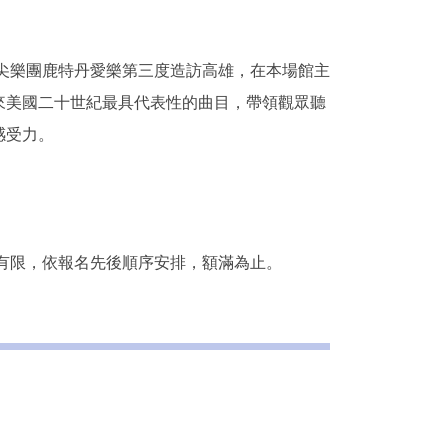
頂尖樂團鹿特丹愛樂第三度造訪高雄，在本場館主
來美國二十世紀最具代表性的曲目，帶領觀眾聽
感受力。
額有限，依報名先後順序安排，額滿為止。