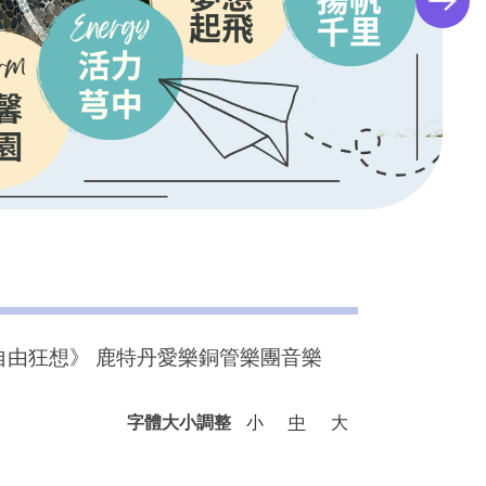
自由狂想》 鹿特丹愛樂銅管樂團音樂
字體大小調整
小
中
大