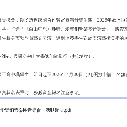
貴機會，期盼透過跨國合作豐富臺灣音樂生態。2026年歐洲
，共同打造「《自由狂想》鹿特丹愛樂銅管樂團音樂會」。將帶
師生親身蒞臨欣賞藝文表演，達到培養學生對於表演藝術美學的
下午2時，假國立中山大學逸仙館舉行（共1場次）。
至高中職學生，即日起至2026年4月30日（四)開放申請，名
填寫報名表單時，務必留意報名注意事項。
丹愛樂銅管樂團音樂會」活動辦法.pdf