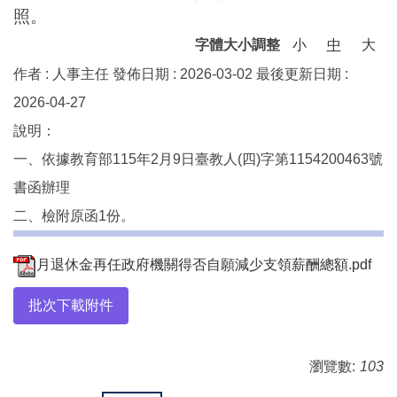
照。
字體大小調整
小
中
大
作者 :
人事主任
發佈日期 :
2026-03-02
最後更新日期 :
2026-04-27
說明：
一、依據教育部115年2月9日臺教人(四)字第1154200463號
書函辦理
二、檢附原函1份。
月退休金再任政府機關得否自願減少支領薪酬總額.pdf
批次下載附件
瀏覽數:
103