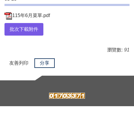
115年6月菜單.pdf
批次下載附件
瀏覽數:
91
友善列印
分享