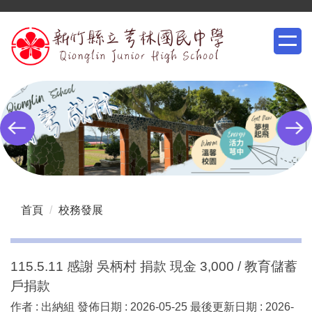
跳
到
主
要
內
容
區
首頁
校務發展
115.5.11 感謝 吳柄村 捐款 現金 3,000 / 教育儲蓄
戶捐款
作者 :
出納組
發佈日期 :
2026-05-25
最後更新日期 :
2026-