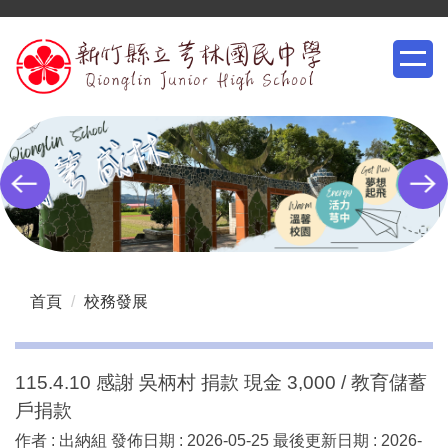
跳
到
主
要
內
容
區
首頁
校務發展
115.4.10 感謝 吳柄村 捐款 現金 3,000 / 教育儲蓄
戶捐款
作者 :
出納組
發佈日期 :
2026-05-25
最後更新日期 :
2026-