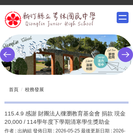
跳
到
主
要
內
容
區
首頁
校務發展
115.4.9 感謝 財團法人樄瀏教育基金會 捐款 現金
20,000 / 114學年度下學期清寒學生獎助金
作者 :
出納組
發佈日期 :
2026-05-25
最後更新日期 :
2026-