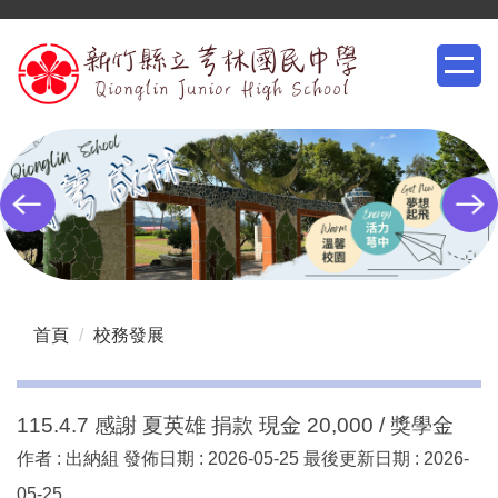
跳
到
主
要
內
容
區
首頁
校務發展
115.4.7 感謝 夏英雄 捐款 現金 20,000 / 獎學金
作者 :
出納組
發佈日期 :
2026-05-25
最後更新日期 :
2026-
05-25