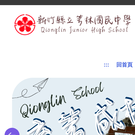
跳
到
主
要
內
容
區
:::
回首頁