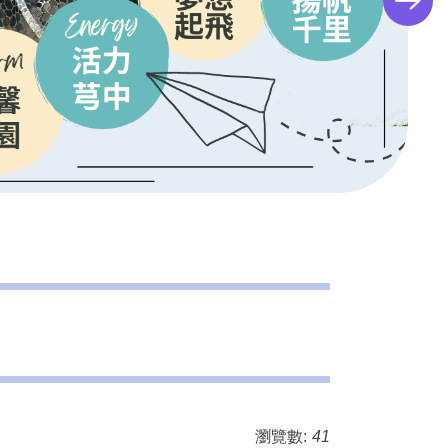
瀏覽數:
41