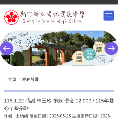
跳
到
主
要
內
容
區
首頁
校務發展
115.1.22 感謝 林玉玲 捐款 現金 12,000 / 115年愛
心早餐捐款
作者 :
出納組
發佈日期 :
2026-05-25
最後更新日期 :
2026-