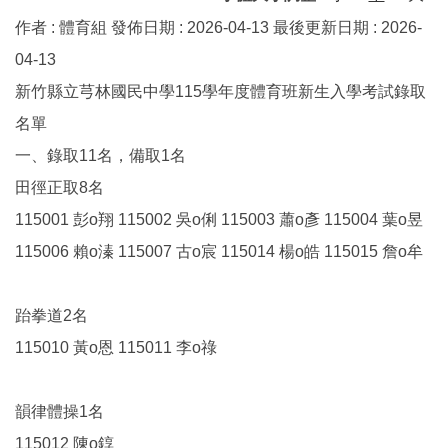
作者 :
體育組
發佈日期 :
2026-04-13
最後更新日期 :
2026-
04-13
新竹縣立芎林國民中學115學年度體育班新生入學考試錄取
名單
一、錄取11名，備取1名
田徑正取8名
115001 彭o翔 115002 吳o俐 115003 蕭o彥 115004 葉o昱
115006 賴o溱 115007 古o宸 115014 楊o皓 115015 詹o牟
跆拳道2名
115010 黃o恩 115011 李o祿
韻律體操1名
115012 陳o錞