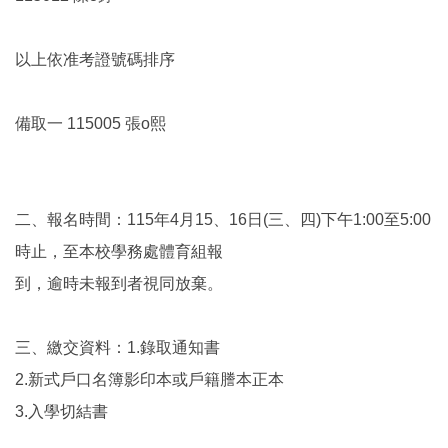
以上依准考證號碼排序
備取一 115005 張o熙
二、報名時間：115年4月15、16日(三、四)下午1:00至5:00
時止，至本校學務處體育組報
到，逾時未報到者視同放棄。
三、繳交資料：1.錄取通知書
2.新式戶口名簿影印本或戶籍謄本正本
3.入學切結書