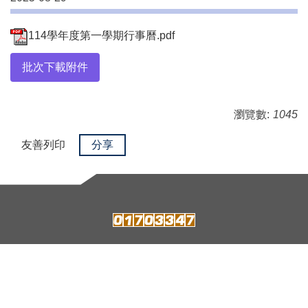
114學年度第一學期行事曆.pdf
批次下載附件
瀏覽數:
1045
友善列印
分享