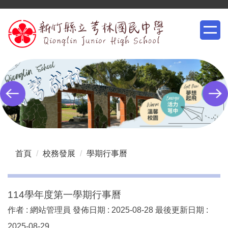
跳
到
主
要
內
容
區
首頁
校務發展
學期行事曆
114學年度第一學期行事曆
作者 :
網站管理員
發佈日期 :
2025-08-28
最後更新日期 :
2025-08-29