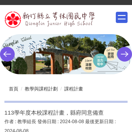
跳
到
主
要
內
容
區
首頁
教學與課程計劃
課程計畫
113學年度本校課程計畫，縣府同意備查
作者 :
教學組長
發佈日期 :
2024-08-08
最後更新日期 :
2024-08-08