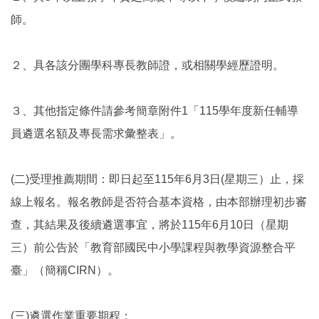
師。
２、具各該分團學科專長教師證，或相關學經歷證明。
３、其他指定條件請參考簡章附件1「115學年度新任輔導
員遴選名額及專長需求彙整表」。
(二)受理推薦期間：即日起至115年6月3日(星期三）止，採
線上報名。報名教師是否符合基本資格，由本部辦理初步審
查，其結果及後續遴選事宜，將於115年6月10日（星期
三）前公告於「教育部國民中小學課程與教學資源整合平
臺」（簡稱CIRN）。
(三)遴選作業重要期程：