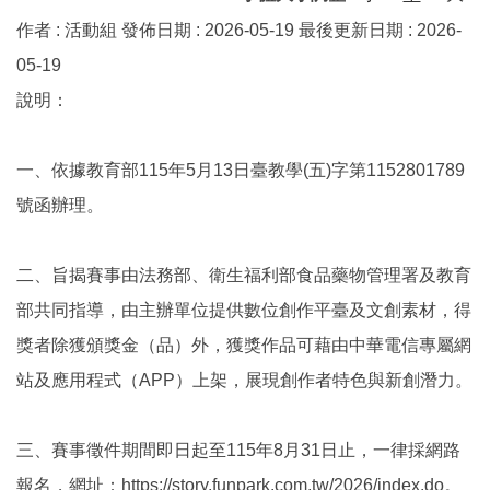
作者 :
活動組
發佈日期 :
2026-05-19
最後更新日期 :
2026-
05-19
說明：
一、依據教育部115年5月13日臺教學(五)字第1152801789
號函辦理。
二、旨揭賽事由法務部、衛生福利部食品藥物管理署及教育
部共同指導，由主辦單位提供數位創作平臺及文創素材，得
獎者除獲頒獎金（品）外，獲獎作品可藉由中華電信專屬網
站及應用程式（APP）上架，展現創作者特色與新創潛力。
三、賽事徵件期間即日起至115年8月31日止，一律採網路
報名，網址：https://story.funpark.com.tw/2026/index.do。