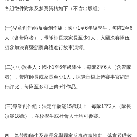
各組徵件對象及參賽資格如下（不含出版組）：
(一)兒童創作組/反毒創作組：國小1至6年級學生，每隊2至6
人（含帶隊者），帶隊師長或家長至少1人，入圍決賽隊伍
須參加決賽暨頒獎典禮進行故事演繹。
(二)小小說書人：國小1至6年級學生，每隊2至6人（含帶隊
者），帶隊師長或家長至少1人，採錄音檔上傳賽事官網進
行評比，每隊至多可上傳6件作品。
(三)專業創作組：法定年齡滿15歲以上，每隊1至2人（隊長
須滿18歲），在校學生或社會人士均可參賽。
四、為鼓勵師生及家長參與國家反毒政策推動，落實親職教